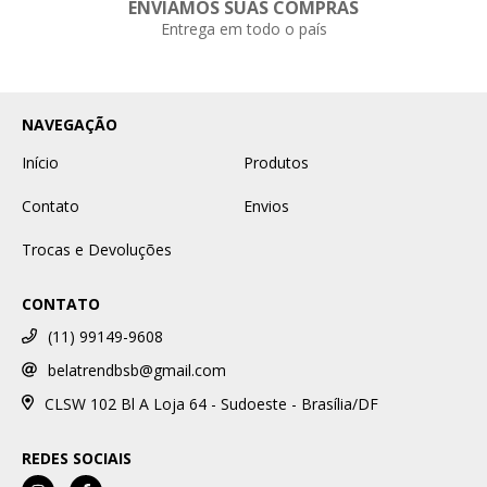
ENVIAMOS SUAS COMPRAS
Entrega em todo o país
NAVEGAÇÃO
Início
Produtos
Contato
Envios
Trocas e Devoluções
CONTATO
(11) 99149-9608
belatrendbsb@gmail.com
CLSW 102 Bl A Loja 64 - Sudoeste - Brasília/DF
REDES SOCIAIS