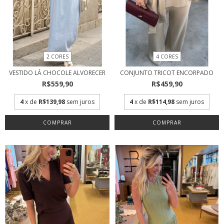
2 CORES
4 CORES
VESTIDO LÁ CHOCOLE ALVORECER
CONJUNTO TRICOT ENCORPADO
R$559,90
R$459,90
4
x de
R$139,98
sem juros
4
x de
R$114,98
sem juros
COMPRAR
COMPRAR