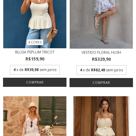
4 CORES
BLUSA PEPLUM TRICOT
VESTIDO FLORAL HUSH
R$159,90
R$329,90
4
x de
R$39,98
sem juros
4
x de
R$82,48
sem juros
COMPRAR
COMPRAR