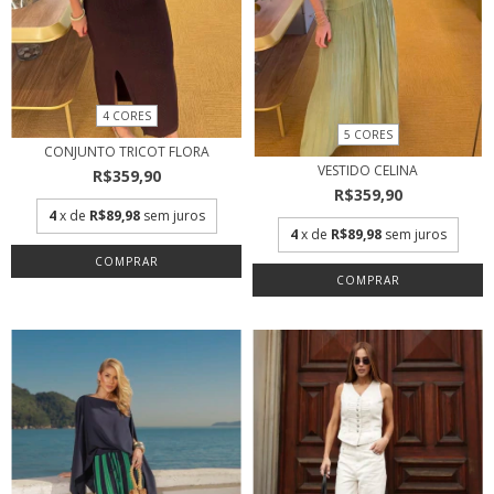
4 CORES
5 CORES
CONJUNTO TRICOT FLORA
VESTIDO CELINA
R$359,90
R$359,90
4
x de
R$89,98
sem juros
4
x de
R$89,98
sem juros
COMPRAR
COMPRAR