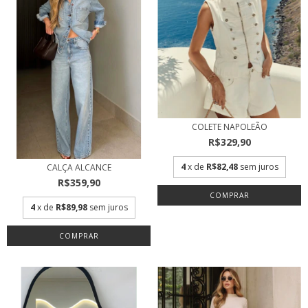
COLETE NAPOLEÃO
R$329,90
4
x de
R$82,48
sem juros
CALÇA ALCANCE
R$359,90
COMPRAR
4
x de
R$89,98
sem juros
COMPRAR