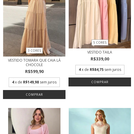
5 CORES
3 CORES
VESTIDO TAILA
R$339,00
VESTIDO TOMARA QUE CAIA LÁ
CHOCOLE
4
x de
R$84,75
sem juros
R$599,90
4
x de
R$149,98
sem juros
COMPRAR
COMPRAR