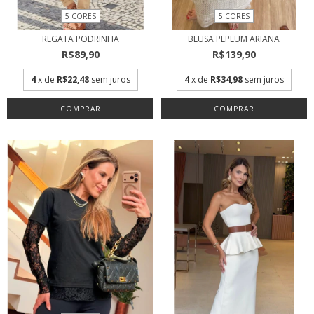
5 CORES
5 CORES
REGATA PODRINHA
BLUSA PEPLUM ARIANA
R$89,90
R$139,90
4
x de
R$22,48
sem juros
4
x de
R$34,98
sem juros
COMPRAR
COMPRAR