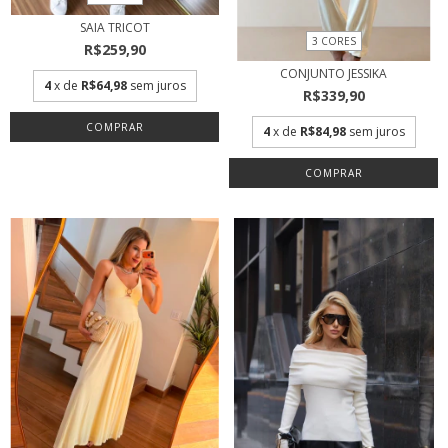
SAIA TRICOT
3 CORES
R$259,90
CONJUNTO JESSIKA
4
x de
R$64,98
sem juros
R$339,90
COMPRAR
4
x de
R$84,98
sem juros
COMPRAR