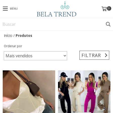
0
MENU
Início
/
Produtos
Ordenar por
FILTRAR