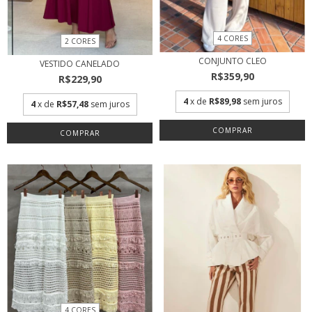
4 CORES
2 CORES
CONJUNTO CLEO
VESTIDO CANELADO
R$359,90
R$229,90
4
x de
R$89,98
sem juros
4
x de
R$57,48
sem juros
COMPRAR
COMPRAR
4 CORES