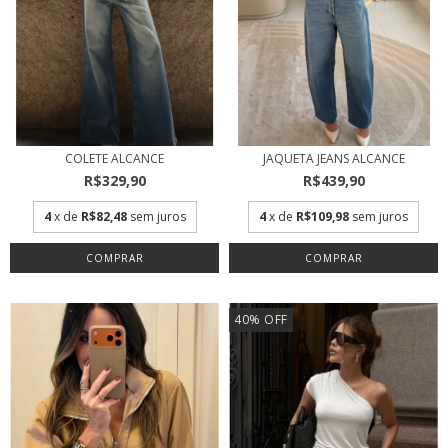
COLETE ALCANCE
JAQUETA JEANS ALCANCE
R$329,90
R$439,90
4
x de
R$82,48
sem juros
4
x de
R$109,98
sem juros
COMPRAR
COMPRAR
40
%
OFF