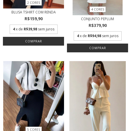
2 CORES
4 CORES
BLUSA TSHIRT COM RENDA
R$159,90
CONJUNTO PEPLUM
R$379,90
4
x de
R$39,98
sem juros
4
x de
R$94,98
sem juros
COMPRAR
COMPRAR
5 CORES