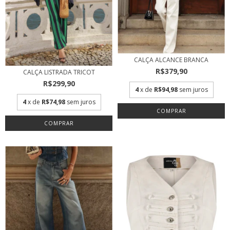
CALÇA ALCANCE BRANCA
R$379,90
CALÇA LISTRADA TRICOT
R$299,90
4
x de
R$94,98
sem juros
4
x de
R$74,98
sem juros
COMPRAR
COMPRAR