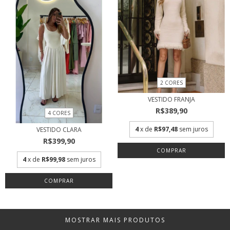
2 CORES
VESTIDO FRANJA
R$389,90
4 CORES
4
x de
R$97,48
sem juros
VESTIDO CLARA
R$399,90
COMPRAR
4
x de
R$99,98
sem juros
COMPRAR
MOSTRAR MAIS PRODUTOS