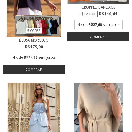
CROPPED BANDAGE
R$110,41
R$129,90
4
x de
R$27,60
sem juros
5 CORES
COMPRAR
BLUSA MORCEGO
R$179,90
4
x de
R$44,98
sem juros
COMPRAR