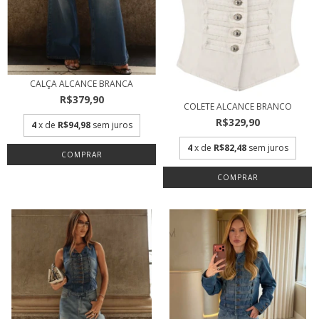
CALÇA ALCANCE BRANCA
R$379,90
COLETE ALCANCE BRANCO
R$329,90
4
x de
R$94,98
sem juros
4
x de
R$82,48
sem juros
COMPRAR
COMPRAR