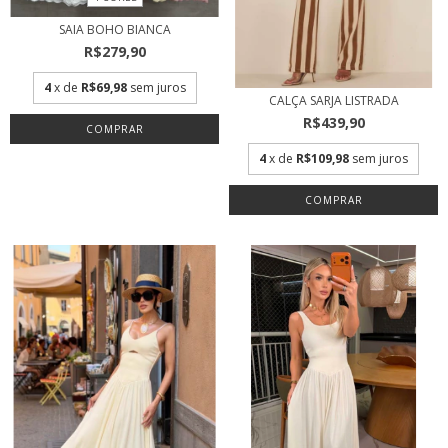
SAIA BOHO BIANCA
R$279,90
4
x de
R$69,98
sem juros
CALÇA SARJA LISTRADA
R$439,90
COMPRAR
4
x de
R$109,98
sem juros
COMPRAR