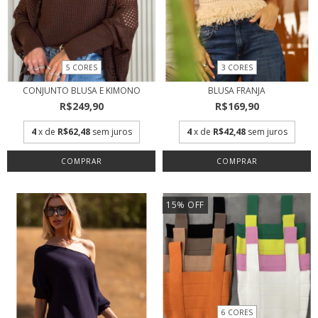
5 CORES
3 CORES
CONJUNTO BLUSA E KIMONO
BLUSA FRANJA
R$249,90
R$169,90
4
x de
R$62,48
sem juros
4
x de
R$42,48
sem juros
COMPRAR
COMPRAR
15
%
OFF
6 CORES