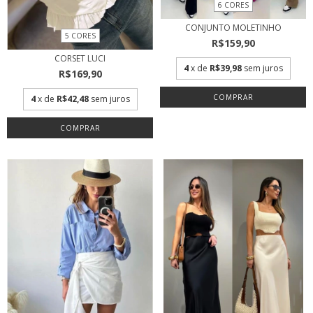
6 CORES
CONJUNTO MOLETINHO
5 CORES
R$159,90
CORSET LUCI
4
x de
R$39,98
sem juros
R$169,90
COMPRAR
4
x de
R$42,48
sem juros
COMPRAR