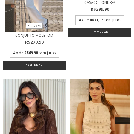
CASACO LONDRES
R$299,90
4
x de
R$74,98
sem juros
3 CORES
COMPRAR
CONJUNTO MOLETOM
R$279,90
4
x de
R$69,98
sem juros
COMPRAR