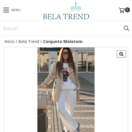
0
MENU
Início
/
Bela Trend
/
Conjunto Moletom