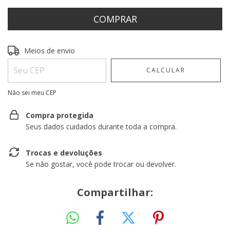
Entregas para o CEP:
ALTERAR CEP
Meios de envio
CALCULAR
Não sei meu CEP
Compra protegida
Seus dados cuidados durante toda a compra.
Trocas e devoluções
Se não gostar, você pode trocar ou devolver.
Compartilhar: