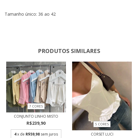
Tamanho único: 36 ao 42
PRODUTOS SIMILARES
7 CORES
CONJUNTO LINHO MISTO
R$239,90
5 CORES
4
x de
R$59,98
sem juros
CORSET LUCI