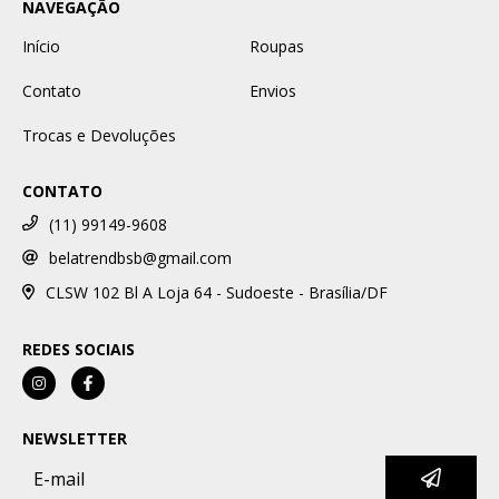
NAVEGAÇÃO
Início
Roupas
Contato
Envios
Trocas e Devoluções
CONTATO
(11) 99149-9608
belatrendbsb@gmail.com
CLSW 102 Bl A Loja 64 - Sudoeste - Brasília/DF
REDES SOCIAIS
NEWSLETTER